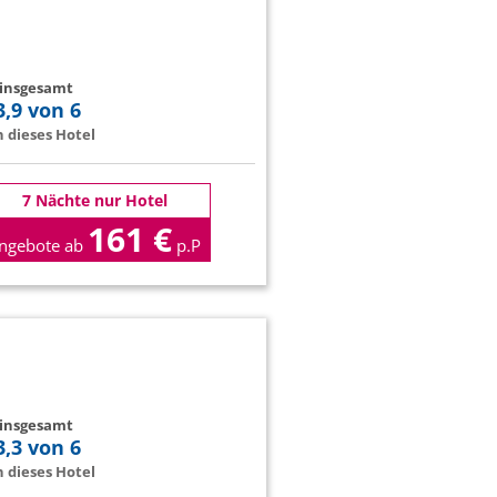
 insgesamt
3,9 von 6
 dieses Hotel
7 Nächte nur Hotel
161 €
ngebote ab
p.P
 insgesamt
3,3 von 6
 dieses Hotel