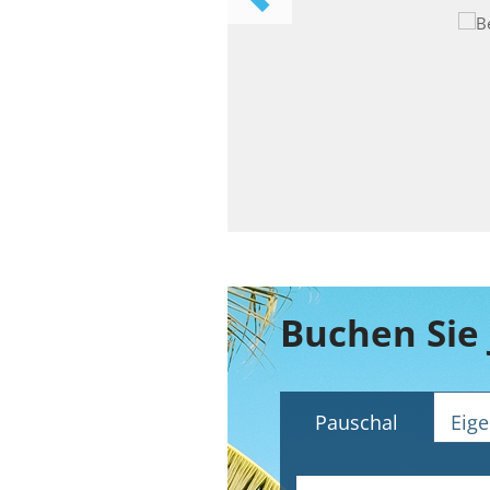
Buchen Sie 
Pauschal
Eige
Abflughafen