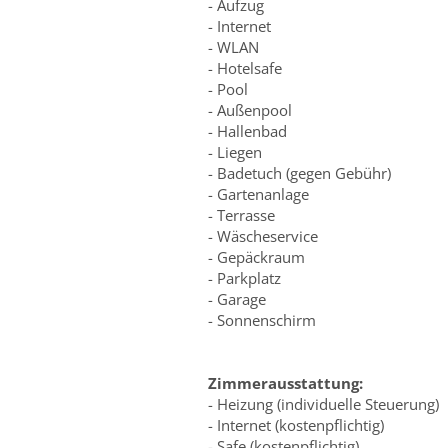
- Aufzug
- Internet
- WLAN
- Hotelsafe
- Pool
- Außenpool
- Hallenbad
- Liegen
- Badetuch (gegen Gebühr)
- Gartenanlage
- Terrasse
- Wäscheservice
- Gepäckraum
- Parkplatz
- Garage
- Sonnenschirm
Zimmerausstattung:
- Heizung (individuelle Steuerung)
- Internet (kostenpflichtig)
- Safe (kostenpflichtig)