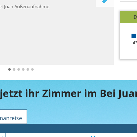
D
4
jetzt ihr Zimmer im Bei Jua
nanreise
Zeitraum
Reiseteilnehmer