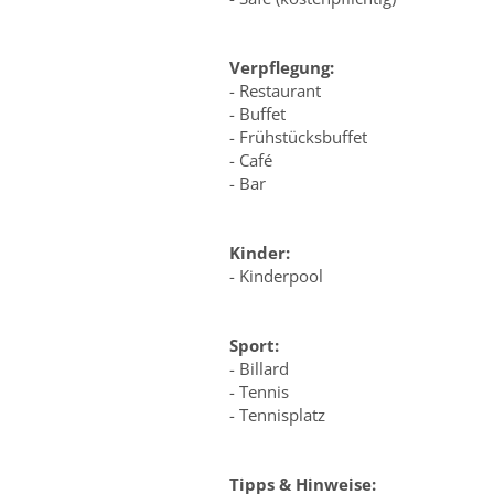
Verpflegung:
- Restaurant
- Buffet
- Frühstücksbuffet
- Café
- Bar
Kinder:
- Kinderpool
Sport:
- Billard
- Tennis
- Tennisplatz
Tipps & Hinweise: