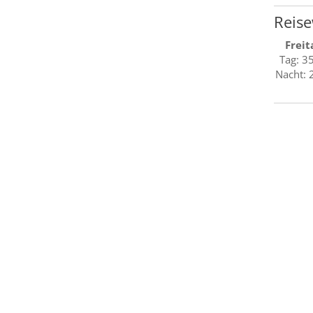
Reise
Freit
Tag: 3
Nacht: 