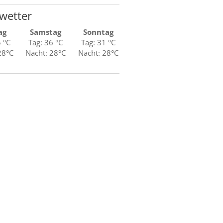
wetter
ag
Samstag
Sonntag
5 °C
Tag: 36 °C
Tag: 31 °C
28°C
Nacht: 28°C
Nacht: 28°C