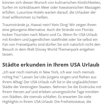
können sich diesen Wunsch von kulinarischen Köstlichkeiten,
Surfen im türkisblauem Meer oder hawaiianischen Massagen
erfüllen. Luxuriöse Hotels warten darauf, die Urlauber der
Insel willkommen zu heißen.
Traumstrände ja, Hawaii nein? Kein Ding! Wir zeigen Ihnen
eine gelungene Alternative. Auch die Strände von Florida
locken Touristen nach Miami und Co. Wenn Ihr USA Urlaub
mit Kindern und Jugendlichen stattfindet oder Sie selbst ein
Fan von Freizeitparks sind dürfen Sie sich natürlich nicht den
Besuch in dem Walt Disney World Themenpark entgehen
lassen.
Städte erkunden in Ihrem USA Urlaub
„Ich war noch niemals in New York, ich war noch niemals
richtig frei.“ Lassen Sie Udo Jürgens singen und fliehen aus
Ihrem Alltag! Der USA Urlaub ruft Sie in die unglaublichsten
Städte der Vereinigten Staaten. Nehmen Sie die Eindrücke mit
Ihrem Herzen auf und erleben unvergessliche Tage inmitten
von Städten, die niemals schlafen. Es erwarten Sie viele
Highlights in Ihrem USA Urlaub: Die Freiheitsstatue, die