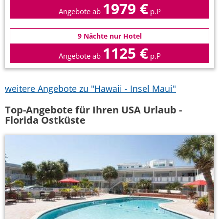
1979 €
Angebote ab
p.P
9 Nächte nur Hotel
1125 €
Angebote ab
p.P
weitere Angebote zu "Hawaii - Insel Maui"
Top-Angebote für Ihren USA Urlaub -
Florida Ostküste