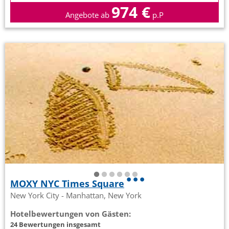
974 €
Angebote ab
p.P
MOXY NYC Times Square
New York City - Manhattan, New York
Hotelbewertungen von Gästen:
24 Bewertungen insgesamt