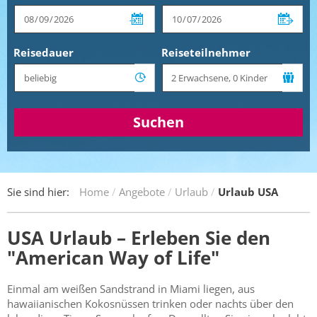
Reisedauer
Reiseteilnehmer
Suchen
Sie sind hier:
Home
Angebote
Urlaub
Urlaub USA
USA Urlaub – Erleben Sie den
"American Way of Life"
Einmal am weißen Sandstrand in Miami liegen, aus
hawaiianischen Kokosnüssen trinken oder nachts über den