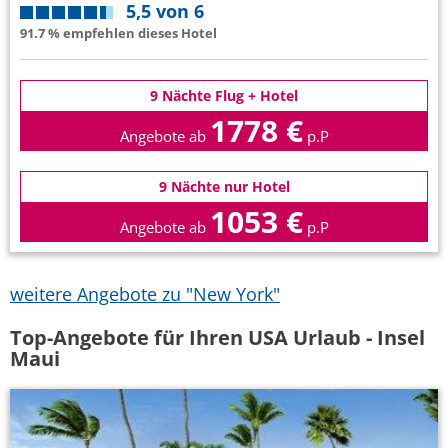
5,5 von 6
91.7 % empfehlen dieses Hotel
9 Nächte Flug + Hotel
1778 €
Angebote ab
p.P
9 Nächte nur Hotel
1053 €
Angebote ab
p.P
weitere Angebote zu "New York"
Top-Angebote für Ihren USA Urlaub - Insel
Maui