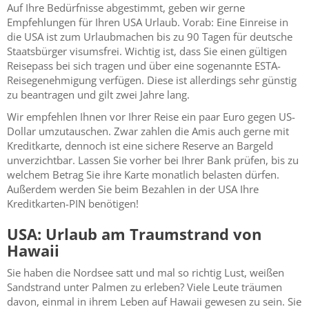
Auf Ihre Bedürfnisse abgestimmt, geben wir gerne
Empfehlungen für Ihren USA Urlaub. Vorab: Eine Einreise in
die USA ist zum Urlaubmachen bis zu 90 Tagen für deutsche
Staatsbürger visumsfrei. Wichtig ist, dass Sie einen gültigen
Reisepass bei sich tragen und über eine sogenannte ESTA-
Reisegenehmigung verfügen. Diese ist allerdings sehr günstig
zu beantragen und gilt zwei Jahre lang.
Wir empfehlen Ihnen vor Ihrer Reise ein paar Euro gegen US-
Dollar umzutauschen. Zwar zahlen die Amis auch gerne mit
Kreditkarte, dennoch ist eine sichere Reserve an Bargeld
unverzichtbar. Lassen Sie vorher bei Ihrer Bank prüfen, bis zu
welchem Betrag Sie ihre Karte monatlich belasten dürfen.
Außerdem werden Sie beim Bezahlen in der USA Ihre
Kreditkarten-PIN benötigen!
USA: Urlaub am Traumstrand von
Hawaii
Sie haben die Nordsee satt und mal so richtig Lust, weißen
Sandstrand unter Palmen zu erleben? Viele Leute träumen
davon, einmal in ihrem Leben auf Hawaii gewesen zu sein. Sie