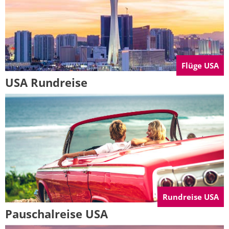
Flüge USA
USA Rundreise
Rundreise USA
Pauschalreise USA