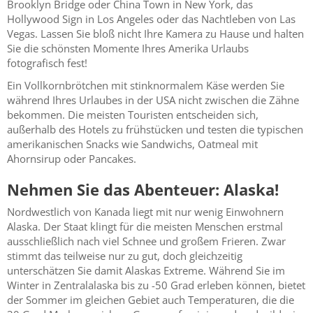
Brooklyn Bridge oder China Town in New York, das
Hollywood Sign in Los Angeles oder das Nachtleben von Las
Vegas. Lassen Sie bloß nicht Ihre Kamera zu Hause und halten
Sie die schönsten Momente Ihres Amerika Urlaubs
fotografisch fest!
Ein Vollkornbrötchen mit stinknormalem Käse werden Sie
während Ihres Urlaubes in der USA nicht zwischen die Zähne
bekommen. Die meisten Touristen entscheiden sich,
außerhalb des Hotels zu frühstücken und testen die typischen
amerikanischen Snacks wie Sandwichs, Oatmeal mit
Ahornsirup oder Pancakes.
Nehmen Sie das Abenteuer: Alaska!
Nordwestlich von Kanada liegt mit nur wenig Einwohnern
Alaska. Der Staat klingt für die meisten Menschen erstmal
ausschließlich nach viel Schnee und großem Frieren. Zwar
stimmt das teilweise nur zu gut, doch gleichzeitig
unterschätzen Sie damit Alaskas Extreme. Während Sie im
Winter in Zentralalaska bis zu -50 Grad erleben können, bietet
der Sommer im gleichen Gebiet auch Temperaturen, die die