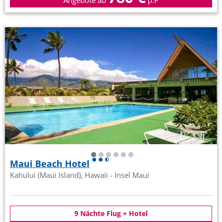
Angebote ab
p.P
Maui Beach Hotel
Kahului (Maui Island), Hawaii - Insel Maui
9 Nächte Flug + Hotel