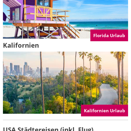
Florida Urlaub
Kalifornien
Kalifornien Urlaub
USA Städtereisen (inkl. Flug)