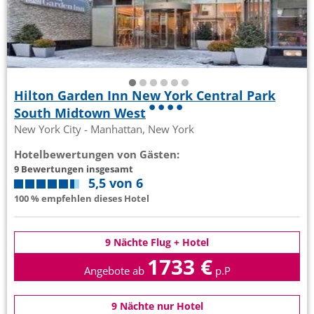
Hilton Garden Inn New York Central Park
South Midtown West
New York City - Manhattan, New York
Hotelbewertungen von Gästen:
9 Bewertungen insgesamt
5,5 von 6
100 % empfehlen dieses Hotel
9 Nächte Flug + Hotel
1733 €
Angebote ab
p.P
9 Nächte nur Hotel