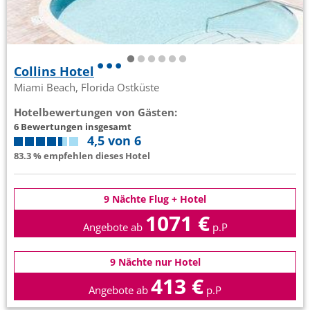
Collins Hotel
Miami Beach, Florida Ostküste
Hotelbewertungen von Gästen:
6 Bewertungen insgesamt
4,5 von 6
83.3 % empfehlen dieses Hotel
9 Nächte Flug + Hotel
1071 €
Angebote ab
p.P
9 Nächte nur Hotel
413 €
Angebote ab
p.P