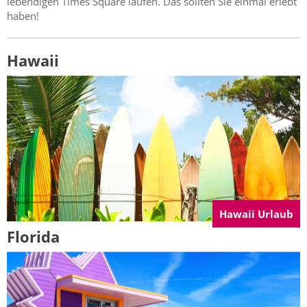
lebendigen Times Square laufen. Das sollten Sie einmal erlebt
haben!
Hawaii
Hawaii Urlaub
Florida