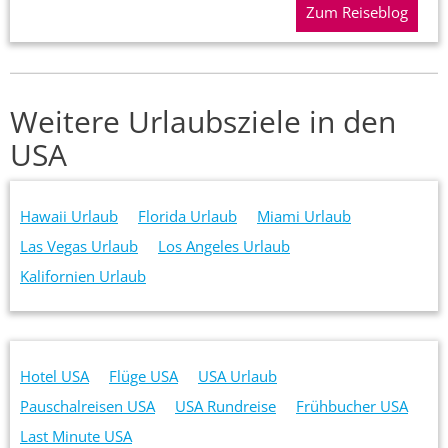
Zum Reiseblog
Weitere Urlaubsziele in den
USA
Hawaii Urlaub
Florida Urlaub
Miami Urlaub
Las Vegas Urlaub
Los Angeles Urlaub
Kalifornien Urlaub
Hotel USA
Flüge USA
USA Urlaub
Pauschalreisen USA
USA Rundreise
Frühbucher USA
Last Minute USA