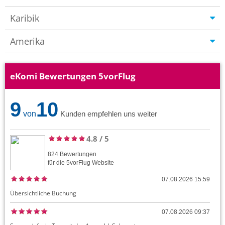
Karibik
Amerika
eKomi Bewertungen 5vorFlug
9
10
von
Kunden empfehlen uns weiter
4.8
/
5
824
Bewertungen
für die
5vorFlug
Website
07.08.2026 15:59
Übersichtliche Buchung
07.08.2026 09:37