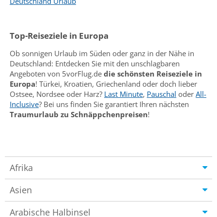
Deutschland Urlaub
Top-Reiseziele in Europa
Ob sonnigen Urlaub im Süden oder ganz in der Nähe in
Deutschland: Entdecken Sie mit den unschlagbaren
Angeboten von 5vorFlug.de
die schönsten Reiseziele in
Europa
! Türkei, Kroatien, Griechenland oder doch lieber
Ostsee, Nordsee oder Harz?
Last Minute
,
Pauschal
oder
All-
Inclusive
? Bei uns finden Sie garantiert Ihren nächsten
Traumurlaub zu Schnäppchenpreisen
!
Afrika
Asien
Arabische Halbinsel