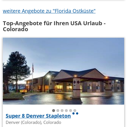
weitere Angebote zu "Florida Ostküste"
Top-Angebote für Ihren USA Urlaub -
Colorado
Super 8 Denver Stapleton
Denver (Colorado), Colorado