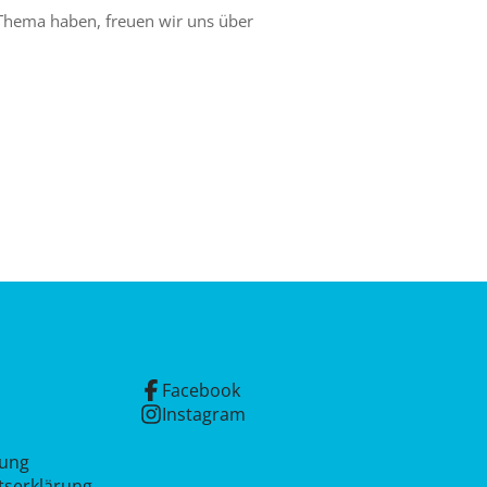
 Thema haben, freuen wir uns über
Facebook
Instagram
rung
itserklärung