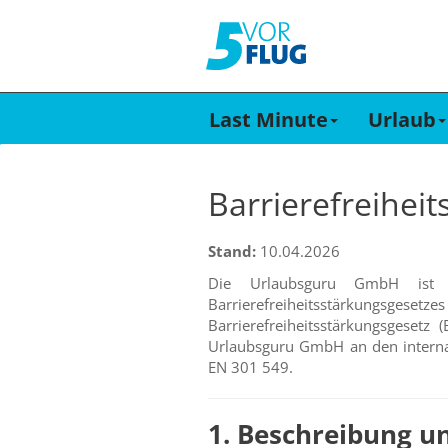
Last Minute
Urlaub
Barrierefreiheit
Stand:
10.04.2026
Die Urlaubsguru GmbH ist b
Barrierefreiheitsstärkungsg
Barrierefreiheitsstärkungsgeset
Urlaubsguru GmbH an den internat
EN 301 549.
1. Beschreibung u