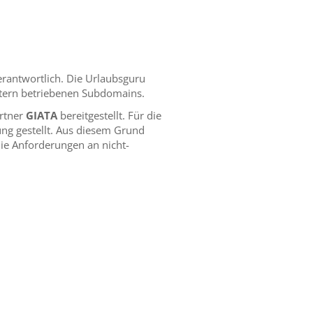
erantwortlich. Die Urlaubsguru
extern betriebenen Subdomains.
artner
GIATA
bereitgestellt. Für die
gung gestellt. Aus diesem Grund
die Anforderungen an nicht-