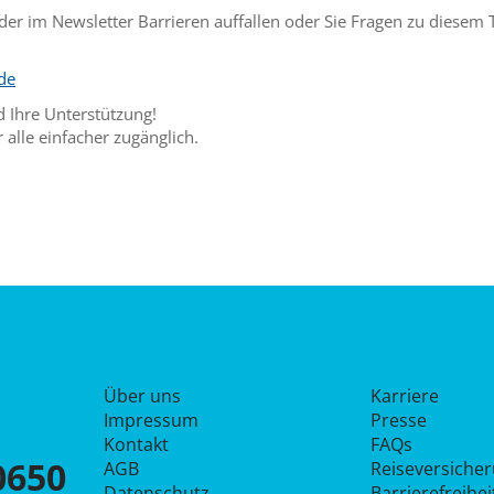
er im Newsletter Barrieren auffallen oder Sie Fragen zu diesem
.de
d Ihre Unterstützung!
lle einfacher zugänglich.
Über uns
Karriere
Impressum
Presse
Kontakt
FAQs
0650
AGB
Reiseversiche
Datenschutz
Barrierefreihe