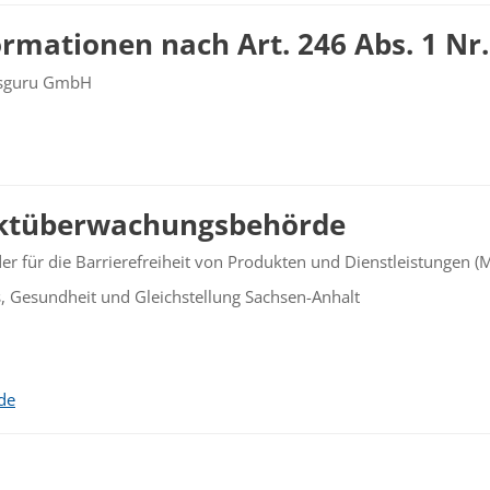
ormationen nach Art. 246 Abs. 1 N
ubsguru GmbH
rktüberwachungsbehörde
r für die Barrierefreiheit von Produkten und Dienstleistungen 
es, Gesundheit und Gleichstellung Sachsen-Anhalt
.de