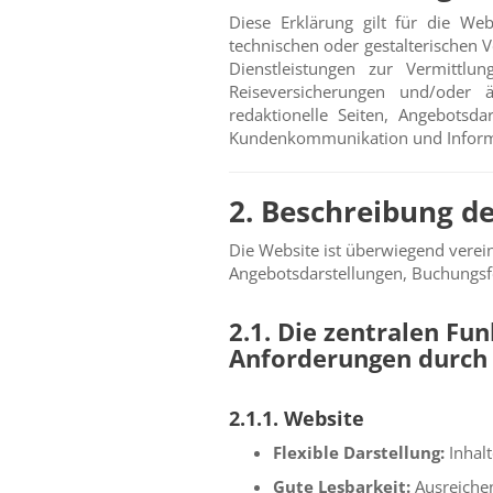
Diese Erklärung gilt für die We
technischen oder gestalterischen
Dienstleistungen zur Vermittlun
Reiseversicherungen und/oder ä
redaktionelle Seiten, Angebotsda
Kundenkommunikation und Inform
2. Beschreibung de
Die Website ist überwiegend verei
Angebotsdarstellungen, Buchungsf
2.1. Die zentralen Fu
Anforderungen durch
2.1.1. Website
Flexible Darstellung:
Inhalt
Gute Lesbarkeit:
Ausreichen