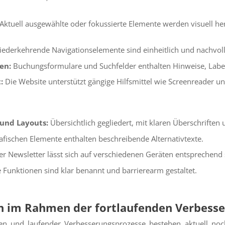
Aktuell ausgewählte oder fokussierte Elemente werden visuell h
ederkehrende Navigationselemente sind einheitlich und nachvol
en:
Buchungsformulare und Suchfelder enthalten Hinweise, Labe
t:
Die Website unterstützt gängige Hilfsmittel wie Screenreader u
 und Layouts:
Übersichtlich gegliedert, mit klaren Überschriften
grafischen Elemente enthalten beschreibende Alternativtexte.
r Newsletter lässt sich auf verschiedenen Geräten entsprechend 
 Funktionen sind klar benannt und barrierearm gestaltet.
ren im Rahmen der fortlaufenden Verbess
en und laufender Verbesserungsprozesse bestehen aktuell noch