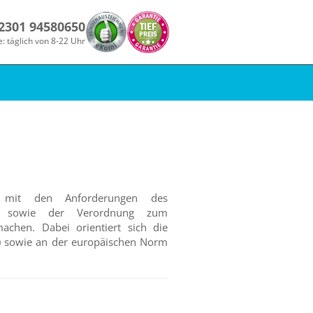
 2301 94580650
e: täglich von 8-22 Uhr
g mit den Anforderungen des
14, sowie der Verordnung zum
achen. Dabei orientiert sich die
1) sowie an der europäischen Norm