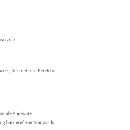
msetzbar.
rozess, der mehrere Bereiche
digitale Angebote
ng barrierefreier Standards