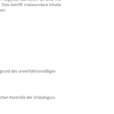
 Dies betrifft insbesondere Inhalte
nen.
ufgrund des unverhältnismäßigen
schen Kontrolle der Urlaubsguru