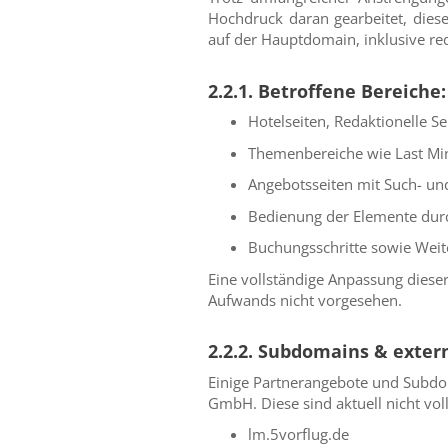
Hochdruck daran gearbeitet, diese 
auf der Hauptdomain, inklusive re
2.2.1. Betroffene Bereiche
Hotelseiten, Redaktionelle S
Themenbereiche wie Last Minu
Angebotsseiten mit Such- un
Bedienung der Elemente durch
Buchungsschritte sowie Weit
Eine vollständige Anpassung diese
Aufwands nicht vorgesehen.
2.2.2. Subdomains & exter
Einige Partnerangebote und Subdom
GmbH. Diese sind aktuell nicht voll
lm.5vorflug.de