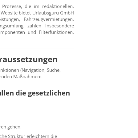
Prozesse, die im redaktionellen,
e Website bietet Urlaubsguru GmbH
eistungen, Fahrzeugvermietungen,
tungsumfang zählen insbesondere
Komponenten und Filterfunktionen,
voraussetzungen
nktionen (Navigation, Suche,
olgenden Maßnahmen:.
llen die gesetzlichen
oren gehen.
he Struktur erleichtern die