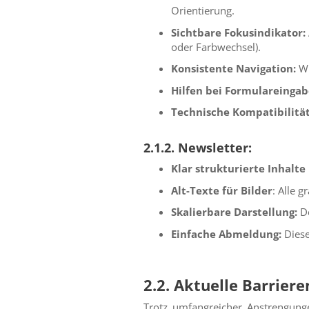
Orientierung.
Sichtbare Fokusindikator:
oder Farbwechsel).
Konsistente Navigation:
Wi
Hilfen bei Formulareingab
Technische Kompatibilitä
2.1.2. Newsletter:
Klar strukturierte Inhalte
Alt-Texte für Bilder
: Alle 
Skalierbare Darstellung:
De
Einfache Abmeldung:
Diese
2.2. Aktuelle Barrie
Trotz umfangreicher Anstrengung