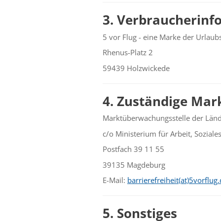
3. Verbraucherinf
5 vor Flug - eine Marke der Urla
Rhenus-Platz 2
59439 Holzwickede
4. Zuständige Ma
Marktüberwachungsstelle der Lände
c/o Ministerium für Arbeit, Sozial
Postfach 39 11 55
39135 Magdeburg
E-Mail:
barrierefreiheit(at)5vorflug
­5. Sonstiges