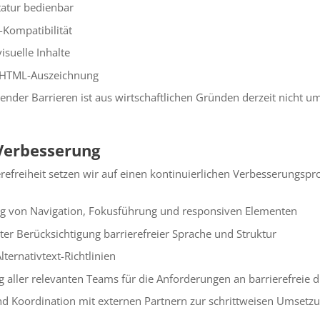
statur bedienbar
-Kompatibilität
visuelle Inhalte
 HTML-Auszeichnung
ender Barrieren ist aus wirtschaftlichen Gründen derzeit nicht u
Verbesserung
erefreiheit setzen wir auf einen kontinuierlichen Verbesserungsp
ng von Navigation, Fokusführung und responsiven Elementen
ter Berücksichtigung barrierefreier Sprache und Struktur
lternativtext-Richtlinien
g aller relevanten Teams für die Anforderungen an barrierefreie 
 Koordination mit externen Partnern zur schrittweisen Umsetzu