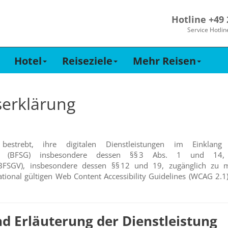
Hotline +49
Service Hotlin
Hotel
Reiseziele
Mehr Reisen
serklärung
estrebt, ihre digitalen Dienstleistungen im Einklan
esetzes (BFSG) insbesondere dessen §§ 3 Abs. 1 und 
z (BFSGV), insbesondere dessen §§ 12 und 19, zugänglich zu m
ional gültigen Web Content Accessibility Guidelines (WCAG 2.
nd Erläuterung der Dienstleistung