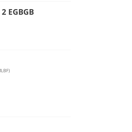
r. 2 EGBGB
(MLBF)