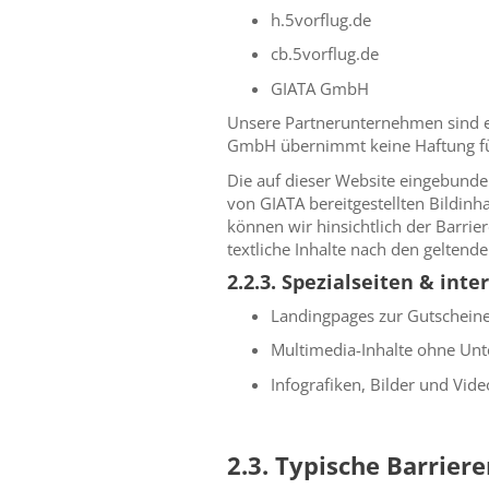
h.5vorflug.de
cb.5vorflug.de
GIATA GmbH
Unsere Partnerunternehmen sind eig
GmbH übernimmt keine Haftung für
Die auf dieser Website eingebunde
von GIATA bereitgestellten Bildinha
können wir hinsichtlich der Barrie
textliche Inhalte nach den geltend
2.2.3. Spezialseiten & inte
Landingpages zur Gutscheine
Multimedia-Inhalte ohne Unte
Infografiken, Bilder und Vide
2.3. Typische Barrier