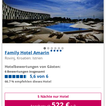
Family Hotel Amarin
Rovinj, Kroatien: Istrien
Hotelbewertungen von Gästen:
6 Bewertungen insgesamt
5,6 von 6
66.7 % empfehlen dieses Hotel
5 Nächte nur Hotel
522 €
Angebote ab
p.P