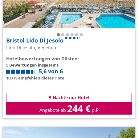
Bristol Lido Di Jesolo
Lido Di Jesolo, Venetien
Hotelbewertungen von Gästen:
5 Bewertungen insgesamt
5,6 von 6
100 % empfehlen dieses Hotel
5 Nächte nur Hotel
244 €
Angebote ab
p.P