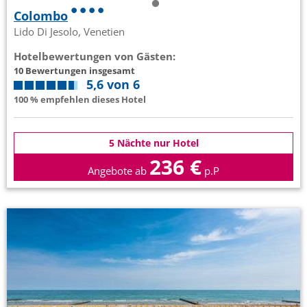
Colombo
Lido Di Jesolo, Venetien
Hotelbewertungen von Gästen:
10 Bewertungen insgesamt
5,6 von 6
100 % empfehlen dieses Hotel
5 Nächte nur Hotel
236 €
Angebote ab
p.P