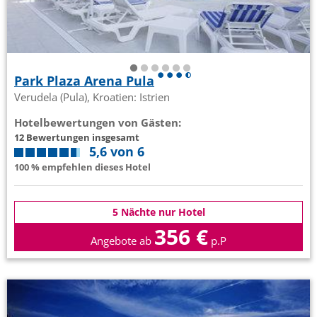
Park Plaza Arena Pula
Verudela (Pula), Kroatien: Istrien
Hotelbewertungen von Gästen:
12 Bewertungen insgesamt
5,6 von 6
100 % empfehlen dieses Hotel
5 Nächte nur Hotel
356 €
Angebote ab
p.P