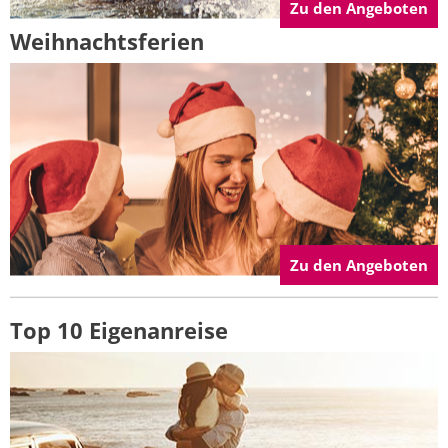
Zu den Angeboten
Weihnachtsferien
Zu den Angeboten
Top 10 Eigenanreise