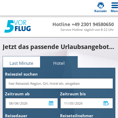
Kontakt
Men
Hotline +49 2301 94580650
Service Hotline: täglich von 8-22 Uhr
Jetzt das passende Urlaubsangebot mit Eigenanreise buchen!
Last Minute
Hotel
Reiseziel suchen
Zeitraum ab
Zeitraum bis
Reisedauer
Reiseteilnehmer