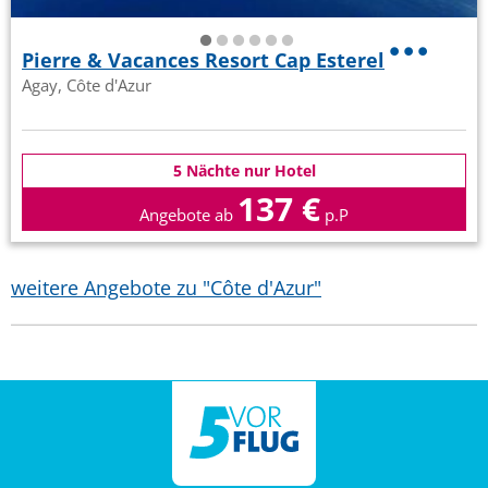
Pierre & Vacances Resort Cap Esterel
Agay, Côte d'Azur
5 Nächte nur Hotel
137 €
Angebote ab
p.P
weitere Angebote zu "Côte d'Azur"