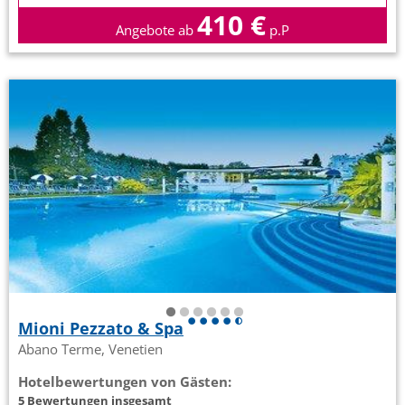
410 €
Angebote ab
p.P
Mioni Pezzato & Spa
Abano Terme, Venetien
Hotelbewertungen von Gästen:
5 Bewertungen insgesamt