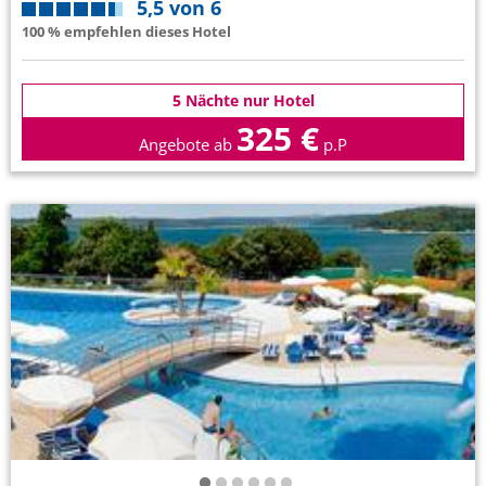
5,5 von 6
100 % empfehlen dieses Hotel
5 Nächte nur Hotel
325 €
Angebote ab
p.P