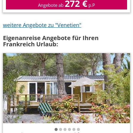
272 €
Angebote ab
p.P
weitere Angebote zu "Venetien"
Eigenanreise Angebote für Ihren
Frankreich Urlaub: