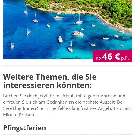
46
€
ab
p.P.
Weitere Themen, die Sie
interessieren könnten:
Buchen Sie doch jetzt Ihren Urlaub mit eigener Anreise und
erfreuen Sie sich am Gedanken an die nächste Auszeit. Bei
5vorFlug finden Sie Ihr perfektes langfristiges Angebot zu Last
Minute Preisen.
Pfingstferien