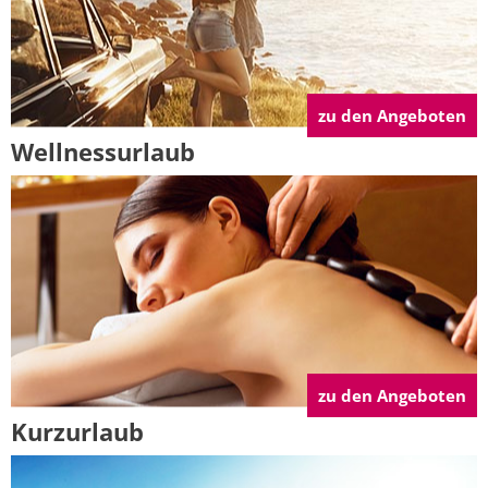
zu den Angeboten
Wellnessurlaub
zu den Angeboten
Kurzurlaub