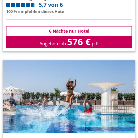
5,7 von 6
100 % empfehlen dieses Hotel
6 Nächte nur Hotel
576 €
Angebote ab
p.P