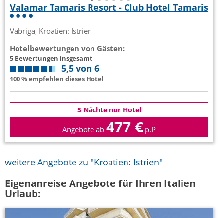
Valamar Tamaris Resort - Club Hotel Tamaris
Vabriga, Kroatien: Istrien
Hotelbewertungen von Gästen:
5 Bewertungen insgesamt
5,5 von 6
100 % empfehlen dieses Hotel
5 Nächte nur Hotel
477 €
Angebote ab
p.P
weitere Angebote zu "Kroatien: Istrien"
Eigenanreise Angebote für Ihren Italien
Urlaub: