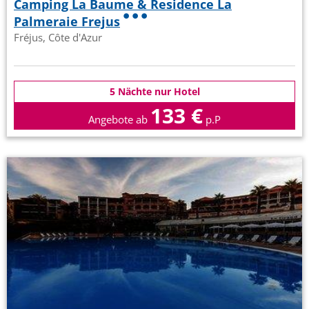
Camping La Baume & Residence La
Palmeraie Frejus
Fréjus, Côte d'Azur
5 Nächte nur Hotel
133 €
Angebote ab
p.P