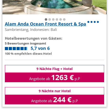
Alam Anda Ocean Front Resort & Spa
Sambrientang, Indonesien: Bali
Hotelbewertungen von Gästen:
5 Bewertungen insgesamt
5,7 von 6
100 % empfehlen dieses Hotel
9 Nächte Flug + Hotel
1263 €
Angebote ab
p.P
9 Nächte nur Hotel
244 €
Angebote ab
p.P