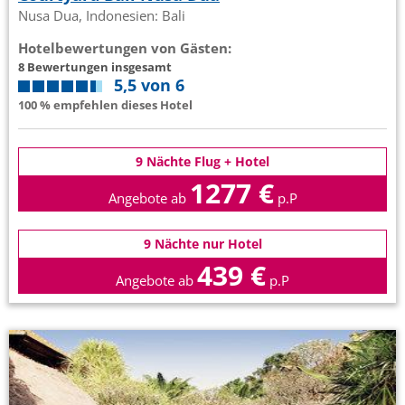
Nusa Dua, Indonesien: Bali
Hotelbewertungen von Gästen:
8 Bewertungen insgesamt
5,5 von 6
100 % empfehlen dieses Hotel
9 Nächte Flug + Hotel
1277 €
Angebote ab
p.P
9 Nächte nur Hotel
439 €
Angebote ab
p.P