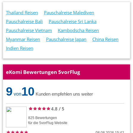
Thailand Reisen
Pauschalreise Malediven
Pauschalreise Bali
Pauschalreise Sri Lanka
Pauschalreise Vietnam
Kambodscha Reisen
Myanmar Reisen
Pauschalreise Japan
China Reisen
Indien Reisen
eKomi Bewertungen 5vorFlug
9
10
von
Kunden empfehlen uns weiter
4.8
/
5
825
Bewertungen
für die
5vorFlug
Website
08.08.2026 15:42