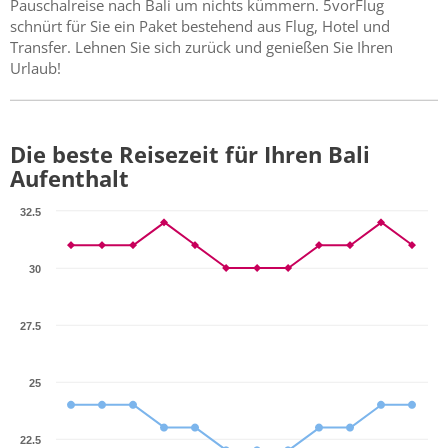
Pauschalreise nach Bali um nichts kümmern. 5vorFlug
schnürt für Sie ein Paket bestehend aus Flug, Hotel und
Transfer. Lehnen Sie sich zurück und genießen Sie Ihren
Urlaub!
Die beste Reisezeit für Ihren Bali
Aufenthalt
32.5
30
27.5
25
22.5