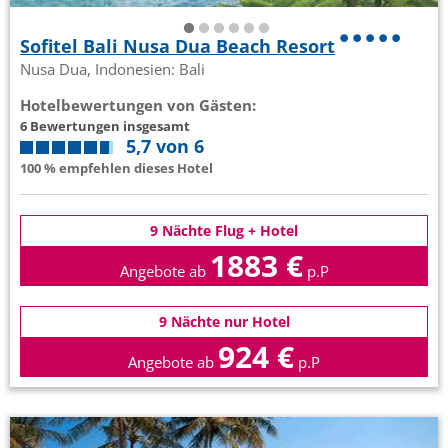
Sofitel Bali Nusa Dua Beach Resort
Nusa Dua, Indonesien: Bali
Hotelbewertungen von Gästen:
6 Bewertungen insgesamt
5,7 von 6
100 % empfehlen dieses Hotel
9 Nächte Flug + Hotel
1883 €
Angebote ab
p.P
9 Nächte nur Hotel
924 €
Angebote ab
p.P