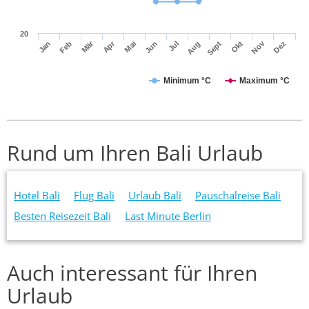
20
Mär
Apr
Nov
Jan
Feb
Mai
Jun
Jul
Aug
Sept
Okt
Dez
Minimum °C
Maximum °C
Rund um Ihren Bali Urlaub
Hotel Bali
Flug Bali
Urlaub Bali
Pauschalreise Bali
Besten Reisezeit Bali
Last Minute Berlin
Auch interessant für Ihren
Urlaub