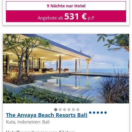
9 Nächte nur Hotel
531 €
Angebote ab
p.P
The Anvaya Beach Resorts Bali
Kuta, Indonesien: Bali