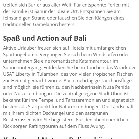
treffen sich Surfer aus aller Welt. Für entspannte Ferien mit
der Familie ist Sanur der ideale Ort. Entspannen Sie am
feinsandigen Strand oder lauschen Sie den Klängen eines
traditionellen Gamelanorchesters.
Spaß und Action auf Bali
Aktive Urlauber freuen sich auf Hotels mit umfangreichen
Sportangeboten. Vergnügen Sie sich beim Windsurfen oder
unternehmen Sie eine romantische Katamarantour im
Sonnenuntergang. Entdecken Sie beim Tauchen das Wrack der
USAT Liberty in Tulamben, das von vielen tropischen Fischen
zur Heimat gemacht wurde. Auch mehrtägige Tauchausflüge
sind möglich, sie führen zu den Nachbarinseln Nusa Penida
oder Nusa Lembongan. Die zentral gelegene Stadt Ubud ist
bekannt für ihre Tempel und Tanzzeremonien und eignet sich
bestens als Startpunkt für Naturerkundungen. Die Landschaft
mit ihrem dichten Dschungel und den sattgrünen
Reisterrassen wird Sie begeistern. Für den abenteuerlichen
Kick sorgen Raftingtouren auf dem Fluss Ayung.