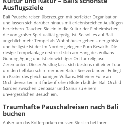
Kultur und Natur – Balis schönste
Ausflugsziele
Bali Pauschalreisen überzeugen mit perfekter Organisation
und lassen sich darüber hinaus mit erlebnisreichen Ausflügen
bereichern. Tauchen Sie ein in die Kultur der Einheimischen,
die von großer Spiritualität geprägt ist. So soll es auf Bali
angeblich mehr Tempel als Wohnhäuser geben – der größte
und heiligste ist der im Norden gelegene Pura Besakih. Die
riesige Tempelanlage erstreckt sich am Hang des Vulkans
Gunung Agung und ist ein wichtiger Ort für religiöse
Zeremonien. Dieser Ausflug lässt sich bestens mit einer Tour
um den tiefblau schimmernden Batur-See verbinden. Er liegt
im Krater des gleichnamigen Vulkans. Mit einer Fülle an
Orchideenarten mit farbenfrohen Blüten lädt der Bali Orchid
Garden zwischen Denpasar und Sanur zu einem
unvergesslichen Besuch ein.
Traumhafte Pauschalreisen nach Bali
buchen
Außer um das Kofferpacken müssen Sie sich bei Ihrer