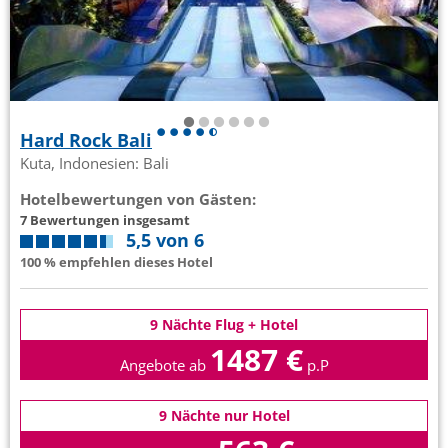
Hard Rock Bali
Kuta, Indonesien: Bali
Hotelbewertungen von Gästen:
7 Bewertungen insgesamt
5,5 von 6
100 % empfehlen dieses Hotel
9 Nächte Flug + Hotel
1487 €
Angebote ab
p.P
9 Nächte nur Hotel