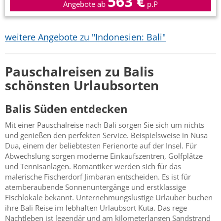
563 €
Angebote ab
p.P
weitere Angebote zu "Indonesien: Bali"
Pauschalreisen zu Balis
schönsten Urlaubsorten
Balis Süden entdecken
Mit einer Pauschalreise nach Bali sorgen Sie sich um nichts
und genießen den perfekten Service. Beispielsweise in Nusa
Dua, einem der beliebtesten Ferienorte auf der Insel. Für
Abwechslung sorgen moderne Einkaufszentren, Golfplätze
und Tennisanlagen. Romantiker werden sich für das
malerische Fischerdorf Jimbaran entscheiden. Es ist für
atemberaubende Sonnenuntergänge und erstklassige
Fischlokale bekannt. Unternehmungslustige Urlauber buchen
ihre Bali Reise im lebhaften Urlaubsort Kuta. Das rege
Nachtleben ist legendär und am kilometerlangen Sandstrand