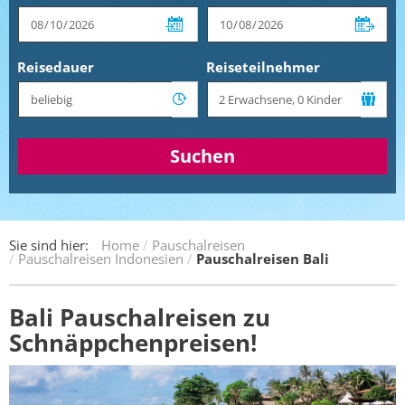
Reisedauer
Reiseteilnehmer
Suchen
Sie sind hier:
Home
Pauschalreisen
Pauschalreisen Indonesien
Pauschalreisen Bali
Bali Pauschalreisen zu
Schnäppchenpreisen!