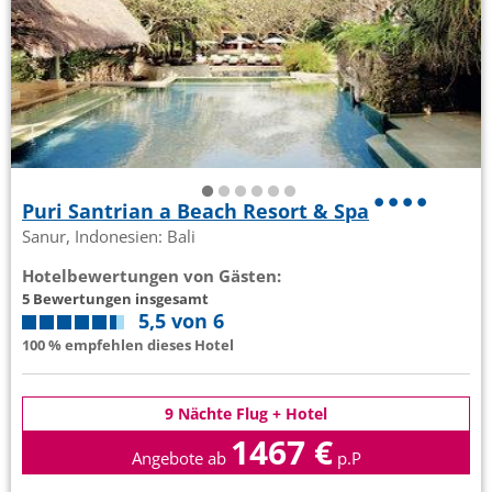
Puri Santrian a Beach Resort & Spa
Sanur, Indonesien: Bali
Hotelbewertungen von Gästen:
5 Bewertungen insgesamt
5,5 von 6
100 % empfehlen dieses Hotel
9 Nächte Flug + Hotel
1467 €
Angebote ab
p.P