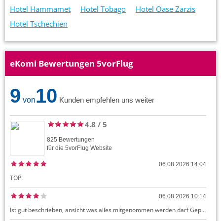
Hotel Hammamet
Hotel Tobago
Hotel Oase Zarzis
Hotel Tschechien
eKomi Bewertungen 5vorFlug
9
10
von
Kunden empfehlen uns weiter
4.8
/
5
825
Bewertungen
für die
5vorFlug
Website
06.08.2026 14:04
TOP!
06.08.2026 10:14
Ist gut beschrieben, ansicht was alles mitgenommen werden darf Gepäck dürfte auch kostenloses Handgepäck umfassen, ansonsten sehr easy zu machen