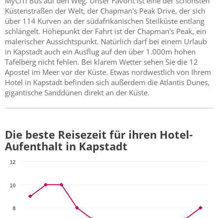
MyCiTi Bus auf den Weg. Unser Favorit ist eine der schönsten
Küstenstraßen der Welt, der Chapman's Peak Drive, der sich
über 114 Kurven an der südafrikanischen Steilküste entlang
schlängelt. Höhepunkt der Fahrt ist der Chapman's Peak, ein
malerischer Aussichtspunkt. Natürlich darf bei einem Urlaub
in Kapstadt auch ein Ausflug auf den über 1.000m hohen
Tafelberg nicht fehlen. Bei klarem Wetter sehen Sie die 12
Apostel im Meer vor der Küste. Etwas nordwestlich von Ihrem
Hotel in Kapstadt befinden sich außerdem die Atlantis Dunes,
gigantische Sanddünen direkt an der Küste.
Die beste Reisezeit für ihren Hotel-
Aufenthalt in Kapstadt
12
10
8