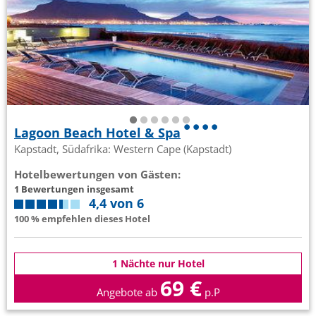
Lagoon Beach Hotel & Spa
Kapstadt, Südafrika: Western Cape (Kapstadt)
Hotelbewertungen von Gästen:
1 Bewertungen insgesamt
4,4 von 6
100 % empfehlen dieses Hotel
1 Nächte nur Hotel
69 €
Angebote ab
p.P