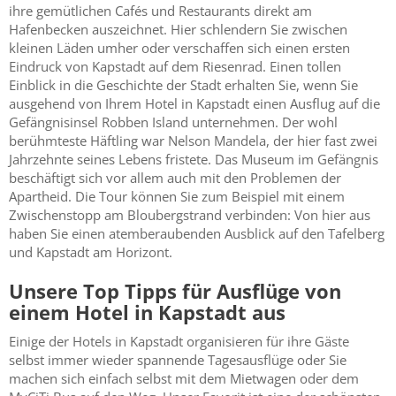
ihre gemütlichen Cafés und Restaurants direkt am
Hafenbecken auszeichnet. Hier schlendern Sie zwischen
kleinen Läden umher oder verschaffen sich einen ersten
Eindruck von Kapstadt auf dem Riesenrad. Einen tollen
Einblick in die Geschichte der Stadt erhalten Sie, wenn Sie
ausgehend von Ihrem Hotel in Kapstadt einen Ausflug auf die
Gefängnisinsel Robben Island unternehmen. Der wohl
berühmteste Häftling war Nelson Mandela, der hier fast zwei
Jahrzehnte seines Lebens fristete. Das Museum im Gefängnis
beschäftigt sich vor allem auch mit den Problemen der
Apartheid. Die Tour können Sie zum Beispiel mit einem
Zwischenstopp am Bloubergstrand verbinden: Von hier aus
haben Sie einen atemberaubenden Ausblick auf den Tafelberg
und Kapstadt am Horizont.
Unsere Top Tipps für Ausflüge von
einem Hotel in Kapstadt aus
Einige der Hotels in Kapstadt organisieren für ihre Gäste
selbst immer wieder spannende Tagesausflüge oder Sie
machen sich einfach selbst mit dem Mietwagen oder dem