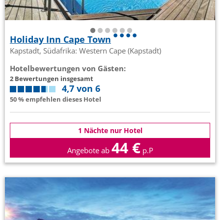
Holiday Inn Cape Town
Kapstadt, Südafrika: Western Cape (Kapstadt)
Hotelbewertungen von Gästen:
2 Bewertungen insgesamt
4,7 von 6
50 % empfehlen dieses Hotel
1 Nächte nur Hotel
44 €
Angebote ab
p.P