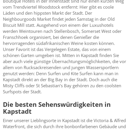
Boutique Hotels in der Innenstadt sind nur einen kurzen Weg
vom Trendviertel Woodstock entfernt: Hier gibt es coole
Läden und den hippsten Markt der Stadt. Der
Neighbourgoods Market findet jeden Samstag in der Old
Biscuit Mill statt. Ausgehend von einem der Luxushotels
werden Weintouren nach Stellenbosch, Somerset West oder
Franschhoek organisiert, bei denen Genießer die
hervorragenden südafrikanischen Weine kosten können.
Unser Favorit ist das Vergelegen Estate, das von einem
schönen Garten umgeben ist. Mitten in Kapstadt finden Sie
aber auch viele günstige Übernachtungsmöglichkeiten, die vor
allem von Rucksackreisenden und jungen Wassersportlern
genutzt werden: Denn Surfen und Kite Surfen kann man in
Kapstadt direkt an der Big Bay in der Stadt. Doch auch die
Misty Cliffs oder St Sebastian’s Bay gehören zu den coolsten
Surfspots der Stadt.
Die besten Sehenswürdigkeiten in
Kapstadt
Einer unserer Lieblingsorte in Kapstadt ist die Victoria & Alfred
Waterfront, die sich durch ihre bonbonfarbenen Gebäude und