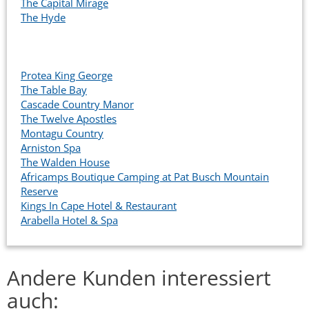
The Capital Mirage
The Hyde
Protea King George
The Table Bay
Cascade Country Manor
The Twelve Apostles
Montagu Country
Arniston Spa
The Walden House
Africamps Boutique Camping at Pat Busch Mountain
Reserve
Kings In Cape Hotel & Restaurant
Arabella Hotel & Spa
Andere Kunden interessiert
auch: