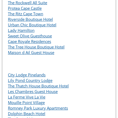
The Rockwell All Suite
Protea Cape Castle
The Ritz Cape Town
Riverside Boutique Hotel
Urban Chic Boutique Hotel
Lady Hamilton
Sweet Olive Guesthouse
Cape Royale Residences
The Tree House Boutique Hotel
Maison d Ail Guest House
City Lodge Pinelands
Lily Pond Country Lodge
The Thatch House Boutique Hotel
Les Chambres Guest House
La Ferme Vive La Vie
Mouille Point Village
Romney Park Luxury Apartments
Dolphin Beach Hotel