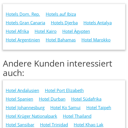
Hotels Dom. Rep.
Hotels auf Ibiza
Hotels Gran Canaria
Hotels Djerba
Hotels Antalya
Hotel Afrika
Hotel Kairo
Hotel Ägypten
Hotel Argentinien
Hotel Bahamas
Hotel Marokko
Andere Kunden interessiert
auch:
Hotel Andalusien
Hotel Port Elizabeth
Hotel Spanien
Hotel Durban
Hotel Südafrika
Hotel Johannesburg
Hotel Ko Samui
Hotel Taipeh
Hotel Krüger Nationalpark
Hotel Thailand
Hotel Sansibar
Hotel Trinidad
Hotel Khao Lak