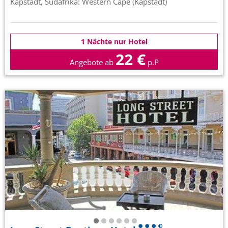
Kapstadt, Südafrika: Western Cape (Kapstadt)
1 Nächte nur Hotel
22 €
Angebote ab
p.P